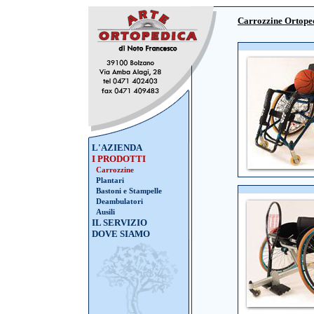
Carrozzine Ortope
L'AZIENDA
I PRODOTTI
Carrozzine
Plantari
Bastoni e Stampelle
Deambulatori
Ausili
IL SERVIZIO
DOVE SIAMO